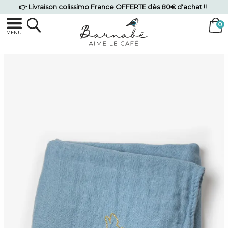
👉 Livraison colissimo France OFFERTE dès 80€ d'achat !!
MENU