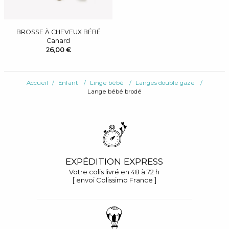
BROSSE À CHEVEUX BÉBÉ
Canard
26,00 €
Accueil
Enfant
Linge bébé
Langes double gaze
Lange bébé brodé
EXPÉDITION EXPRESS
Votre colis livré en 48 à 72 h
[ envoi Colissimo France ]