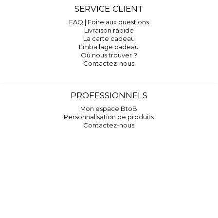
SERVICE CLIENT
FAQ | Foire aux questions
Livraison rapide
La carte cadeau
Emballage cadeau
Où nous trouver ?
Contactez-nous
PROFESSIONNELS
Mon espace BtoB
Personnalisation de produits
Contactez-nous
RECEVEZ NOS INVITATIONS
On reste en contact ?
OK