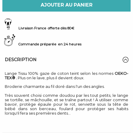
AJOUTER AU PANIER
Livraison France
offerte dès 80€
Commande préparée
en 24 heures
DESCRIPTION
Lange Tissu 100% gaze de coton teint selon les normes
OEKO-
TEX® .
Plus on le lave, plus il devient doux.
Broderie charmante au fil doré dans l'un des angles.
Très souvent choisi comme doudou par les tout petits, le lange
se tortille, se mâchouille, et se traîne partout ! À utiliser comme
bavoir, protège épaule pour le rot, serviette sous la tête de
bébé dans son berceau, foulard pour protéger ses habits
lorsqu'il fera ses premières dents...