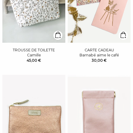
TROUSSE DE TOILETTE
CARTE CADEAU
Camille
Barnabé aime le café
45,00 €
30,00 €