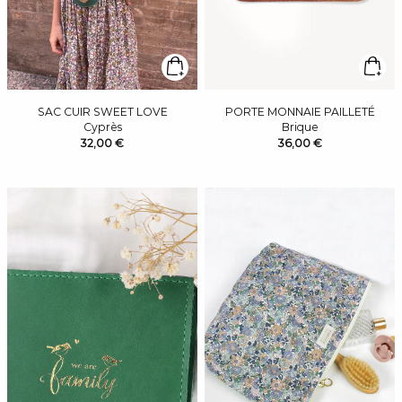
SAC CUIR SWEET LOVE
PORTE MONNAIE PAILLETÉ
Cyprès
Brique
32,00 €
36,00 €