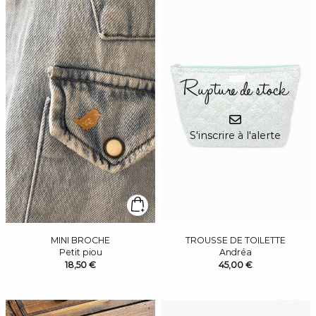
Rupture de stock
S'inscrire à l'alerte
MINI BROCHE
TROUSSE DE TOILETTE
Petit piou
Andréa
18,50 €
45,00 €