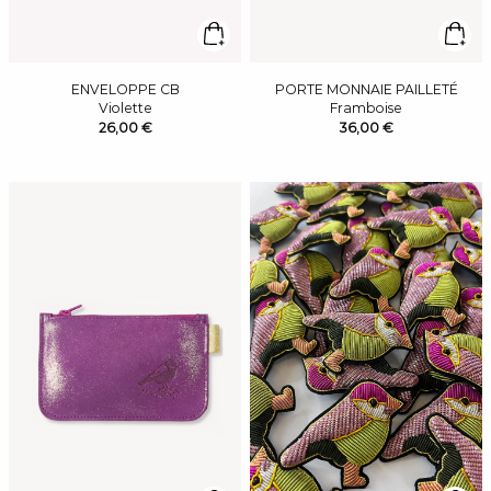
ENVELOPPE CB
PORTE MONNAIE PAILLETÉ
Violette
Framboise
26,00 €
36,00 €