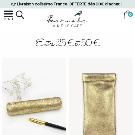
👉 Livraison colissimo France OFFERTE dès 80€ d'achat !!
MENU
Entre 25 € et 50 €