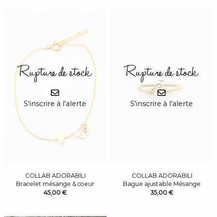
Rupture de stock
Rupture de stock
S'inscrire à l'alerte
S'inscrire à l'alerte
COLLAB ADORABILI
COLLAB ADORABILI
Bracelet mésange & coeur
Bague ajustable Mésange
45,00 €
35,00 €