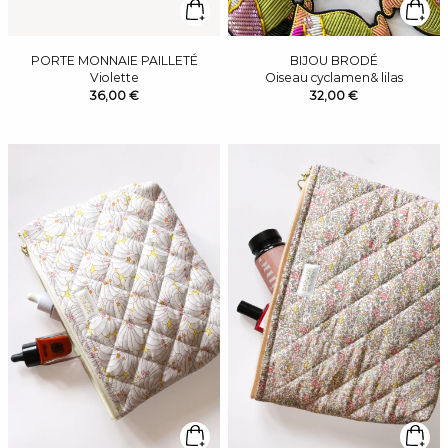
PORTE MONNAIE PAILLETÉ
BIJOU BRODÉ
Violette
Oiseau cyclamen& lilas
36,00 €
32,00 €