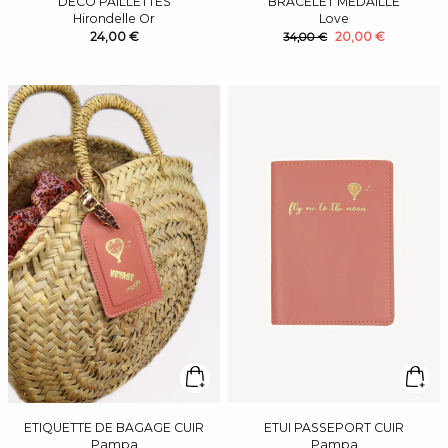
DÉCO PAILLETTES
BRACELET MEDAILLE
Hirondelle Or
Love
24,00 €
20,00 €
34,00 €
ETIQUETTE DE BAGAGE CUIR
ETUI PASSEPORT CUIR
Pampa
Pampa