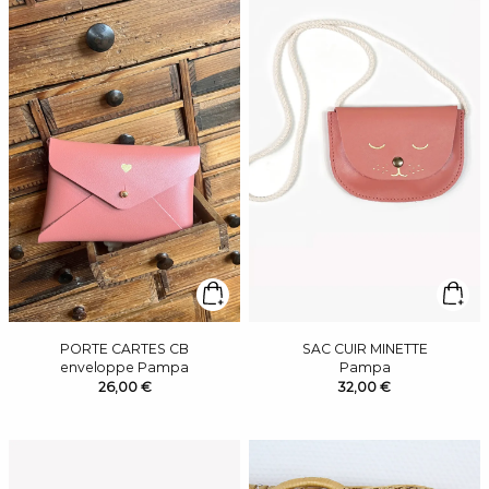
PORTE CARTES CB
SAC CUIR MINETTE
enveloppe Pampa
Pampa
26,00 €
32,00 €