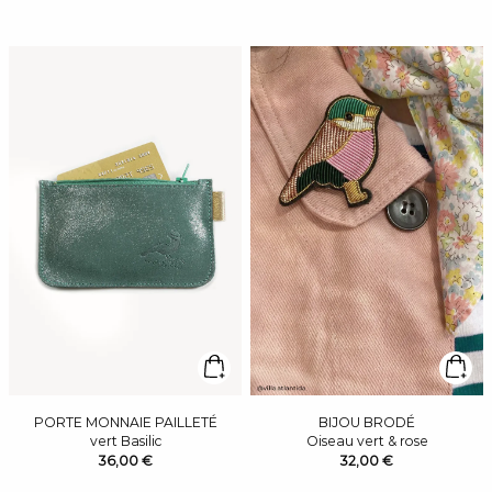
PORTE MONNAIE PAILLETÉ
BIJOU BRODÉ
vert Basilic
Oiseau vert & rose
36,00 €
32,00 €