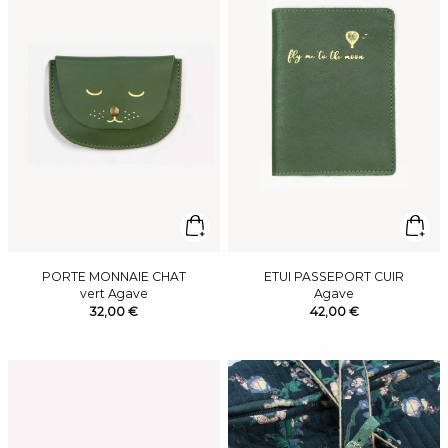
PORTE MONNAIE CHAT
ETUI PASSEPORT CUIR
vert Agave
Agave
32,00 €
42,00 €