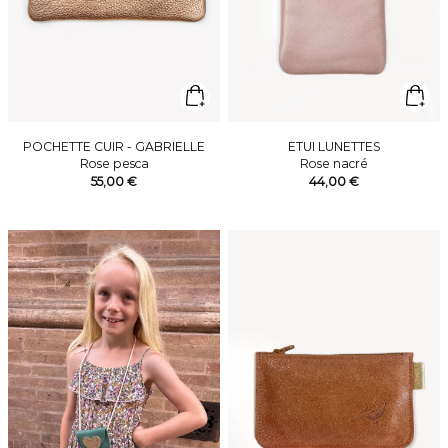
POCHETTE CUIR - GABRIELLE
ETUI LUNETTES
Rose pesca
Rose nacré
55,00 €
44,00 €