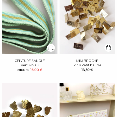
CEINTURE SANGLE
MINI BROCHE
vert & bleu
Pin's Petit beurre
16,00 €
18,50 €
28,00 €