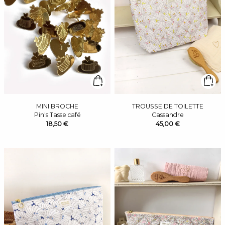
MINI BROCHE
TROUSSE DE TOILETTE
Pin's Tasse café
Cassandre
18,50 €
45,00 €