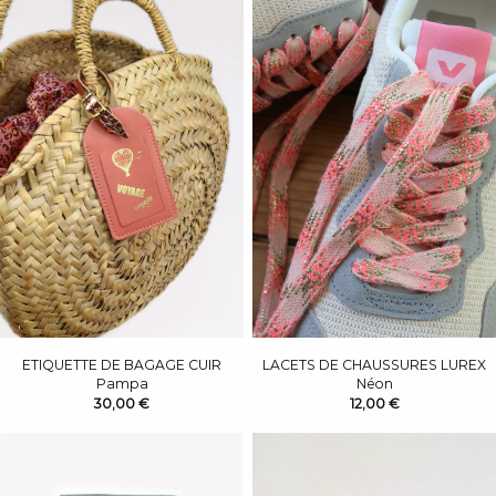
ETIQUETTE DE BAGAGE CUIR
LACETS DE CHAUSSURES LUREX
Pampa
Néon
30,00 €
12,00 €