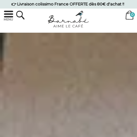
👉 Livraison colissimo France OFFERTE dès 80€ d'achat !!
MENU