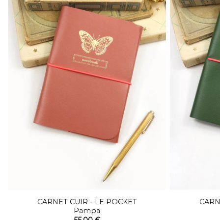
CARNET CUIR - LE POCKET
CARN
Pampa
55,00 €