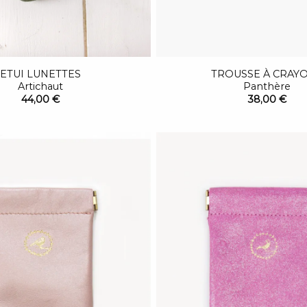
ETUI LUNETTES
TROUSSE À CRAY
Artichaut
Panthère
44,00 €
38,00 €