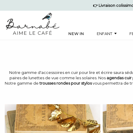
👉 Livraison colissi
NEW IN
ENFANT
F
Notre gamme d'accessoires en cuir pour lire et écrire saura séd
paires de lunettes de vue comme les solaires. Nos
agendas cuir
Notre gamme de
trousses rondes pour stylos
vous permettra de tra