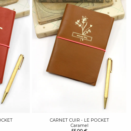
OCKET
CARNET CUIR - LE POCKET
Caramel
55,00 €