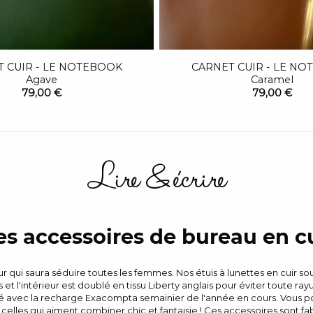
 CUIR - LE NOTEBOOK
CARNET CUIR - LE N
Agave
Caramel
79,00 €
79,00 €
Lire & écrire
s accessoires de bureau en c
qui saura séduire toutes les femmes. Nos étuis à lunettes en cuir sou
 et l'intérieur est doublé en tissu Liberty anglais pour éviter toute 
ré avec la recharge Exacompta semainier de l'année en cours. Vous p
les qui aiment combiner chic et fantaisie ! Ces accessoires sont fa