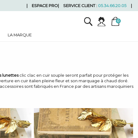
ESPACE PRO
SERVICE CLIENT :
05.34.66.20.05
LA MARQUE
s lunettes
clic clac en cuir souple seront parfait pour protéger les
ture en cuir italien pleine fleur et son marquage à chaud doré.
accessoires sont fabriqués en France par des artisans maroquiniers