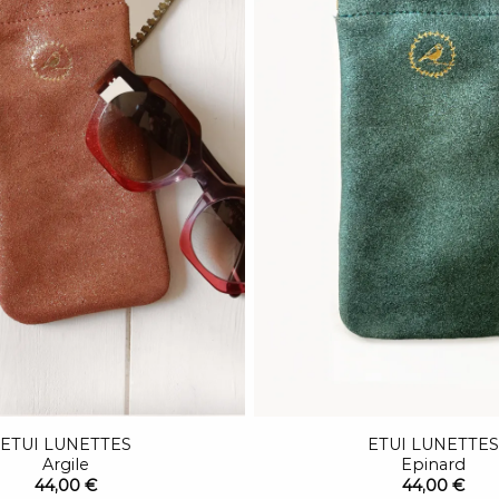
ETUI LUNETTES
ETUI LUNETTES
Argile
Epinard
44,00 €
44,00 €