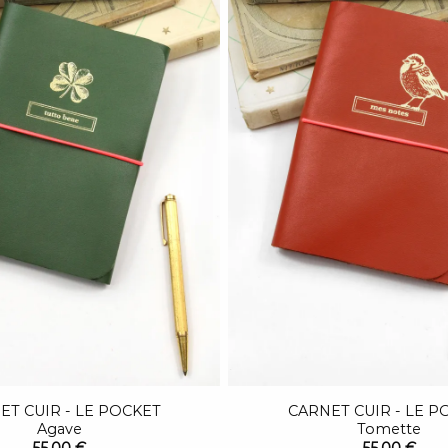
ET CUIR - LE POCKET
CARNET CUIR - LE P
Agave
Tomette
55,00 €
55,00 €