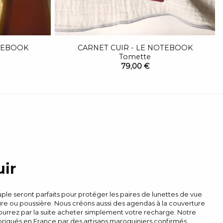
OTEBOOK
CARNET CUIR - LE NOTEBOOK
Tomette
79,00 €
uir
ple seront parfaits pour protéger les paires de lunettes de vue
rayure ou poussière. Nous créons aussi des agendas à la couverture
ourrez par la suite acheter simplement votre recharge. Notre
briqués en France par des artisans maroquiniers confirmés.