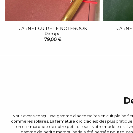
CARNET CUIR - LE NOTEBOOK
CARNET
Pampa
79,00 €
De
Nous avons conçu une gamme d'accessoires en cuir pleine fleur 
comme les solaires. La fermeture clic clac est des plus pratiques
en cuir marquée de notre petit oiseau. Notre modèle est liv
gamme de petite maroquinerie a été pensée pour toutes cel