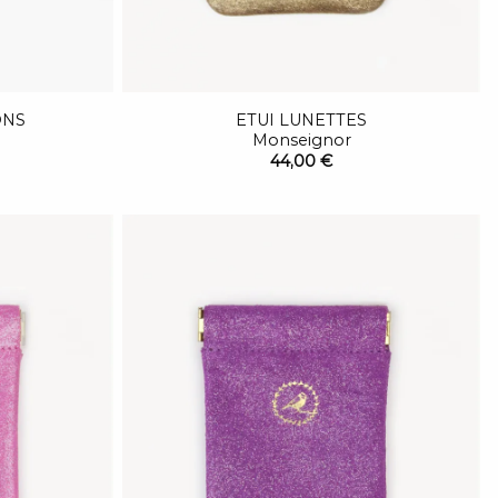
ONS
ETUI LUNETTES
Monseignor
44,00 €