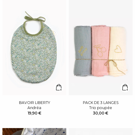
BAVOIR LIBERTY
PACK DE 3 LANGES
Andréa
Trio poupée
19,90 €
30,00 €