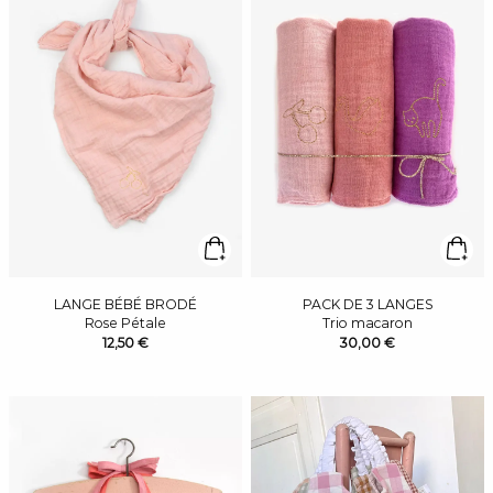
LANGE BÉBÉ BRODÉ
PACK DE 3 LANGES
Rose Pétale
Trio macaron
12,50 €
30,00 €