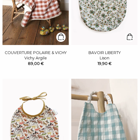
COUVERTURE POLAIRE & VICHY
BAVOIR LIBERTY
Vichy Argile
Lison
89,00 €
19,90 €