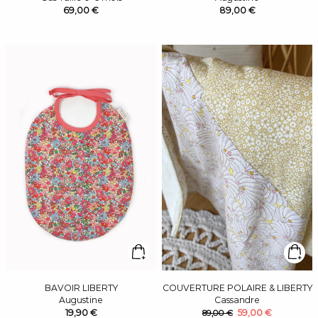
69,00 €
89,00 €
BAVOIR LIBERTY
COUVERTURE POLAIRE & LIBERTY
Augustine
Cassandre
19,90 €
59,00 €
89,00 €