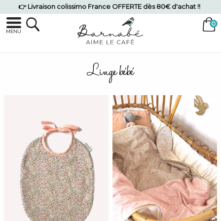
👉 Livraison colissimo France OFFERTE dès 80€ d'achat !!
MENU
Linge bébé