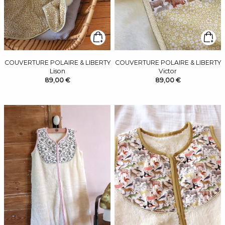
COUVERTURE POLAIRE & LIBERTY
COUVERTURE POLAIRE & LIBERTY
Lison
Victor
89,00 €
89,00 €