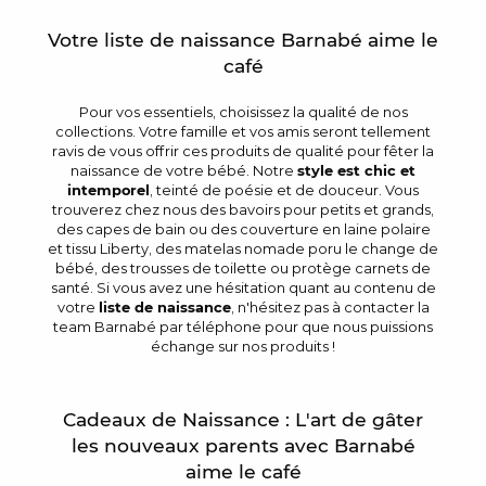
Votre liste de naissance Barnabé aime le
café
Pour vos essentiels, choisissez la qualité de nos
collections. Votre famille et vos amis seront tellement
ravis de vous offrir ces produits de qualité pour fêter la
naissance de votre bébé. Notre
style est chic et
intemporel
, teinté de poésie et de douceur. Vous
trouverez chez nous des bavoirs pour petits et grands,
des capes de bain ou des couverture en laine polaire
et tissu Liberty, des matelas nomade poru le change de
bébé, des trousses de toilette ou protège carnets de
santé. Si vous avez une hésitation quant au contenu de
votre
liste de naissance
, n'hésitez pas à contacter la
team Barnabé par téléphone pour que nous puissions
échange sur nos produits !
Cadeaux de Naissance : L'art de gâter
les nouveaux parents avec Barnabé
aime le café