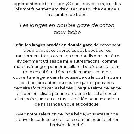
agrémentés de tissu Liberty® choisis avec soin, ainsi les
jolis motifs permettent d'ajouter une touche de style à
la chambre de bébé.
Les langes en double gaze de coton
pour bébé
Enfin, les
langes brodés
en double gaze
de coton sont
très pratiques et appréciés des bébés qui les
transforment très souvent en doudou. Ils peuvent être
évidemment utilisés de mille autres façons : comme
matelas à langer, pour emmailloter bébé, pour faire un
rot bien callé sur l'épaule de maman, comme
couverture légère dans la poussette ou le couffin ou en
petit foulard autour du cou lorsque les poussées
dentaires font baver les bébés. Chaque teinte de lange
est personnalisée par une broderie délicate : coeur,
chat, poire, lune ou cactus... Une idée pour un cadeau
de naissance unique et poétique.
Avec notre sélection de linge bébé, vous êtes sûr de
trouver le cadeau de naissance parfait pour célébrer
l'arrivée de bébé.