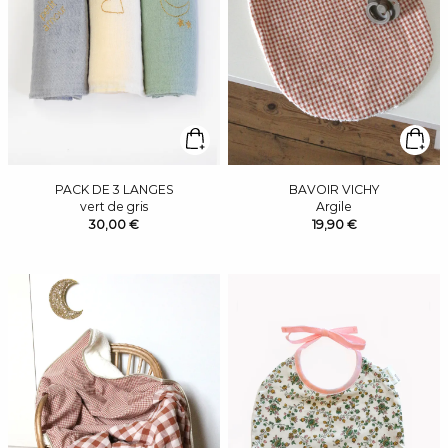
PACK DE 3 LANGES
BAVOIR VICHY
vert de gris
Argile
30,00 €
19,90 €