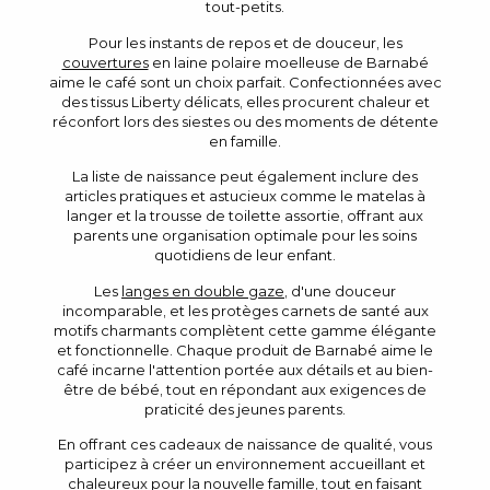
tout-petits.
Pour les instants de repos et de douceur, les
couvertures
en laine polaire moelleuse de Barnabé
aime le café sont un choix parfait. Confectionnées avec
des tissus Liberty délicats, elles procurent chaleur et
réconfort lors des siestes ou des moments de détente
en famille.
La liste de naissance peut également inclure des
articles pratiques et astucieux comme le matelas à
langer et la trousse de toilette assortie, offrant aux
parents une organisation optimale pour les soins
quotidiens de leur enfant.
Les
langes en double gaze
, d'une douceur
incomparable, et les protèges carnets de santé aux
motifs charmants complètent cette gamme élégante
et fonctionnelle. Chaque produit de Barnabé aime le
café incarne l'attention portée aux détails et au bien-
être de bébé, tout en répondant aux exigences de
praticité des jeunes parents.
En offrant ces cadeaux de naissance de qualité, vous
participez à créer un environnement accueillant et
chaleureux pour la nouvelle famille, tout en faisant