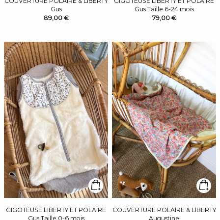
COUVERTURE POLAIRE & LIBERTY
GIGOTEUSE LIBERTY ET POLAIRE
Gus
Gus Taille 6-24 mois
89,00 €
79,00 €
GIGOTEUSE LIBERTY ET POLAIRE
COUVERTURE POLAIRE & LIBERTY
Gus Taille 0-6 mois
Augustine