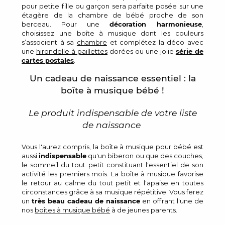
pour petite fille ou garçon sera parfaite posée sur une
étagère de la chambre de bébé proche de son
berceau. Pour une
décoration harmonieuse
,
choisissez une boîte à musique dont les couleurs
s’associent à sa
chambre
et complétez la déco avec
une
hirondelle à paillettes
dorées ou une jolie
série de
cartes postales
.
Un cadeau de naissance essentiel : la
boîte à musique bébé !
Le produit indispensable de votre liste
de naissance
Vous l'aurez compris, la boîte à musique pour bébé est
aussi
indispensable
qu'un biberon ou que des couches,
le sommeil du tout petit constituant l'essentiel de son
activité les premiers mois. La boîte à musique favorise
le retour au calme du tout petit et l'apaise en toutes
circonstances grâce à sa musique répétitive. Vous ferez
un
très beau cadeau de naissance
en offrant l'une de
nos
boîtes à musique bébé
à de jeunes parents.