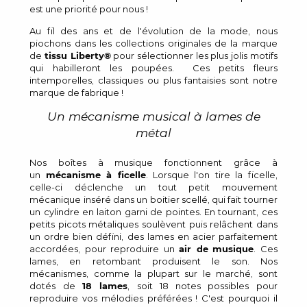
est une priorité pour nous !
Au fil des ans et de l'évolution de la mode, nous
piochons dans les collections originales de la marque
de
tissu Liberty®
pour sélectionner les plus jolis motifs
qui habilleront les poupées. Ces petits fleurs
intemporelles, classiques ou plus fantaisies sont notre
marque de fabrique !
Un mécanisme musical à lames de
métal
Nos boîtes à musique fonctionnent grâce à
un
mécanisme à ficelle
. Lorsque l'on tire la ficelle,
celle-ci déclenche un tout petit mouvement
mécanique inséré dans un boitier scellé, qui fait tourner
un cylindre en laiton garni de pointes. En tournant, ces
petits picots métaliques soulèvent puis relâchent dans
un ordre bien défini, des lames en acier parfaitement
accordées, pour reproduire un
air de
musique
. Ces
lames, en retombant produisent le son. Nos
mécanismes, comme la plupart sur le marché, sont
dotés de
18 lames
, soit 18 notes possibles pour
reproduire vos mélodies préférées ! C'est pourquoi il