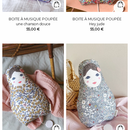
BOITE À MUSIQUE POUPÉE
BOITE À MUSIQUE POUPÉE
une chanson douce
Hey jude
55,00 €
55,00 €