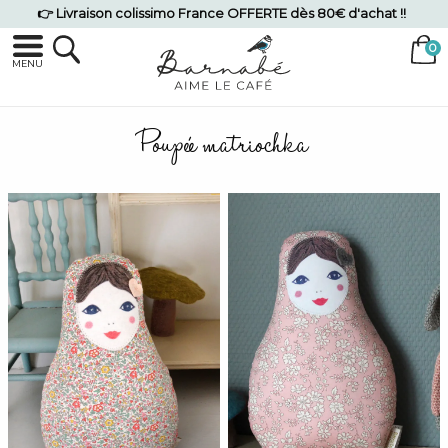
👉 Livraison colissimo France OFFERTE dès 80€ d'achat !!
MENU
Poupée matriochka