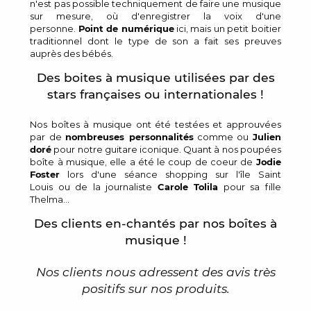
n'est pas possible techniquement de faire une musique
sur mesure, où d'enregistrer la voix d'une
personne.
Point de numérique
ici, mais un petit boitier
traditionnel dont le type de son a fait ses preuves
auprès des bébés.
Des boites à musique utilisées par des
stars françaises ou internationales !
Nos boîtes à musique ont été testées et approuvées
par de
nombreuses personnalités
comme ou
Julien
doré
pour notre guitare iconique. Quant à nos poupées
boîte à musique, elle a été le coup de coeur de
Jodie
Foster
lors d'une séance shopping sur l'île Saint
Louis ou de la journaliste
Carole Tolila
pour sa fille
Thelma...
Des clients en-chantés par nos boîtes à
musique !
Nos clients nous adressent des avis très
positifs sur nos produits.