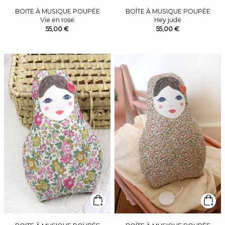
BOITE À MUSIQUE POUPÉE
BOÎTE À MUSIQUE POUPÉE
Vie en rose
Hey jude
55,00 €
55,00 €