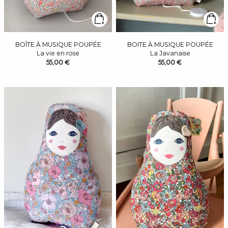
BOÎTE À MUSIQUE POUPÉE
BOITE À MUSIQUE POUPÉE
La vie en rose
La Javanaise
55,00 €
55,00 €