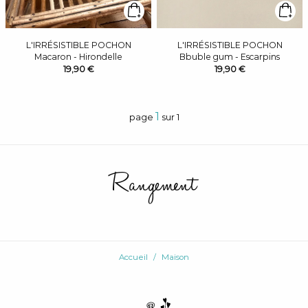
L'IRRÉSISTIBLE POCHON
L'IRRÉSISTIBLE POCHON
Macaron - Hirondelle
Bbuble gum - Escarpins
19,90 €
19,90 €
1
page
sur 1
Rangement
Accueil
Maison