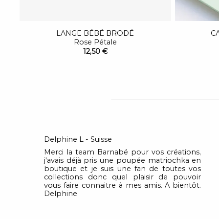
C
LANGE BÉBÉ BRODÉ
Rose Pétale
12,50 €
Delphine L - Suisse
Merci la team Barnabé pour vos créations,
j'avais déjà pris une poupée matriochka en
boutique et je suis une fan de toutes vos
collections donc quel plaisir de pouvoir
vous faire connaitre à mes amis. A bientôt.
Delphine