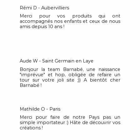
Rémi D - Aubervilliers
Merci pour vos produits qui ont
accompagnés nos enfants et ceux de nous
amis depuis 10 ans !
Aude W - Saint Germain en Laye
Bonjour la team Barnabé, une naissance
"imprévue" et hop, obligée de refaire un
tour sur votre joli site ;)) A bientôt cher
Barnabé !
Mathilde O - Paris
Merci pour faire de notre Pays pas un
simple importateur :) Hâte de découvrir vos
créations !