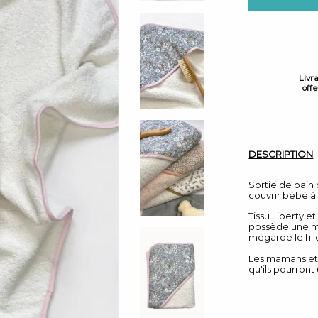
Livr
off
DESCRIPTION
Sortie de bain
couvrir bébé à l
Tissu Liberty e
possède une ma
mégarde le fil 
Les mamans et 
qu'ils pourront 