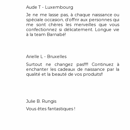
Aude T - Luxembourg
Je ne me lasse pas, à chaque naissance ou
spéciale occasion, d’offrir aux personnes qui
me sont chères les merveilles que vous
confectionnez si délicatement. Longue vie
à la team Barnabé!
Arielle L - Bruxelles
Surtout ne changez pas!!!!! Continuez à
enchanter les cadeaux de naissance par la
qualité et la beauté de vos produits!!
Julie B. Rungis
Vous êtes fantastiques !