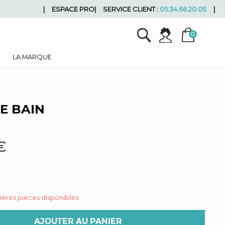
ESPACE PRO
SERVICE CLIENT :
05.34.66.20.05
LA MARQUE
E BAIN
€
nières pièces disponibles
AJOUTER AU PANIER