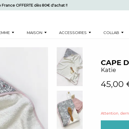
mo France OFFERTE dès 80€ d'achat !!
EMME
MAISON
ACCESSOIRES
COLLAB
CAPE D
Katie
45,00 
Attention, der