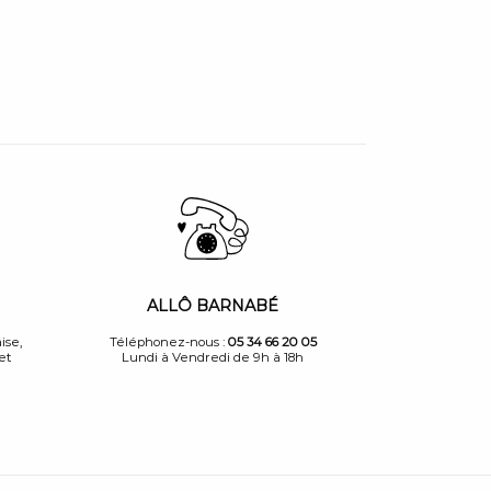
ALLÔ BARNABÉ
ise,
Téléphonez-nous :
05 34 66 20 05
et
Lundi à Vendredi de 9h à 18h