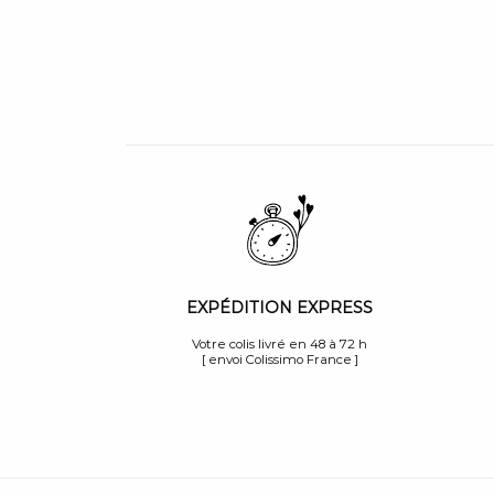
EXPÉDITION EXPRESS
Votre colis livré en 48 à 72 h
[ envoi Colissimo France ]