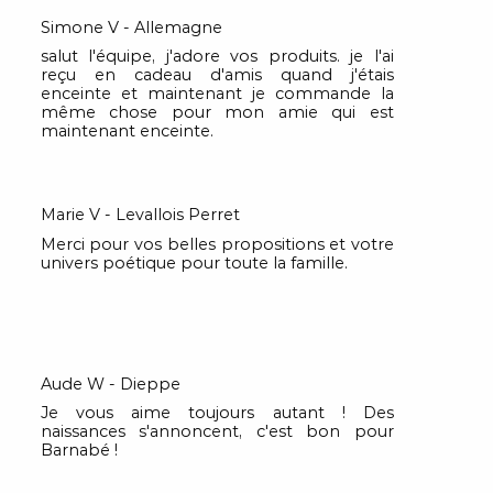
Simone V - Allemagne
salut l'équipe, j'adore vos produits. je l'ai
reçu en cadeau d'amis quand j'étais
enceinte et maintenant je commande la
même chose pour mon amie qui est
maintenant enceinte.
Marie V - Levallois Perret
Merci pour vos belles propositions et votre
univers poétique pour toute la famille.
Aude W - Dieppe
Je vous aime toujours autant ! Des
naissances s'annoncent, c'est bon pour
Barnabé !