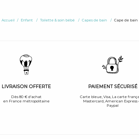
Accueil
Enfant
Toilette & soin bébé
Capes de bain
Cape de bain
PAIEMENT SÉCURISÉ
LIVRAISON OFFERTE
Carte bleue, Visa, La carte frança
Dès 80 € d'achat
Mastercard, American Express 
en France métropolitaine
Paypal