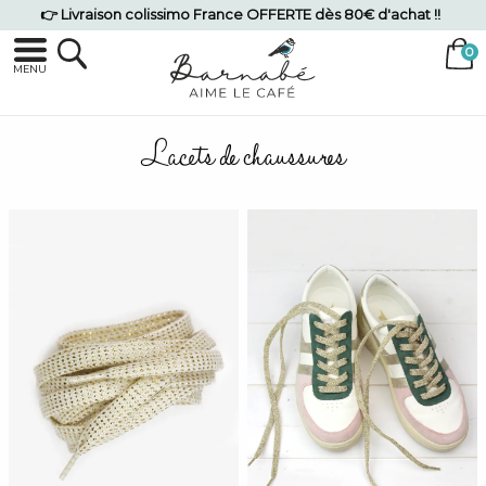
👉 Livraison colissimo France OFFERTE dès 80€ d'achat !!
MENU
Lacets de chaussures