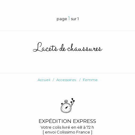
1
page
sur 1
Lacets de chaussures
Accueil
Accessoires
Femme
EXPÉDITION EXPRESS
Votre colis livré en 48 à 72 h
[ envoi Colissimo France ]