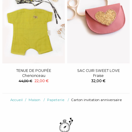
TENUE DE POUPÉE
SAC CUIR SWEET LOVE
Chenonceau
Fraise
22,00 €
32,00 €
44,00 €
Accueil
Maison
Papeterie
Carton invitation anniversaire