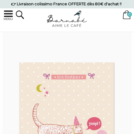
👉 Livraison colissimo France OFFERTE dès 80€ d'achat !!
MENU