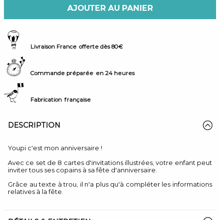
AJOUTER AU PANIER
Livraison France
offerte dès 80€
Commande préparée
en 24 heures
Fabrication
française
DESCRIPTION
Youpi c'est mon anniversaire !
Avec ce set de 8 cartes d'invitations illustrées, votre enfant peut
inviter tous ses copains à sa fête d'anniversaire.
Grâce au texte à trou, il n'a plus qu'à compléter les informations
relatives à la fête.