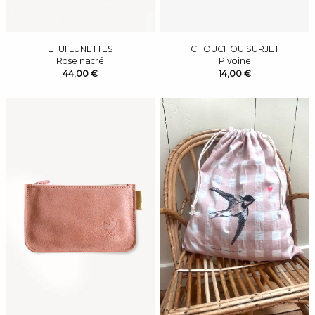
ETUI LUNETTES
CHOUCHOU SURJET
Rose nacré
Pivoine
44,00 €
14,00 €