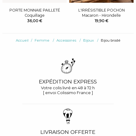
PORTE MONNAIE PAILLETÉ
L'IRRÉSISTIBLE POCHON
Coquillage
Macaron - Hirondelle
36,00 €
19,90 €
Accueil
Femme
Accessoires
Bijoux
Bijou brodé
EXPÉDITION EXPRESS
Votre colis livré en 48 à 72 h
[ envoi Colissimo France ]
LIVRAISON OFFERTE