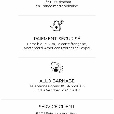
Dès 80 € d'achat
en France métropolitaine
PAIEMENT SÉCURISÉ
Carte bleue, Visa, La carte française,
Mastercard, American Express et Paypal
ALLÔ BARNABÉ
Téléphonez-nous :
05 34 66 20 05
Lundi à Vendredi de 9h à 18h
SERVICE CLIENT
FAQ | Foire aux questions