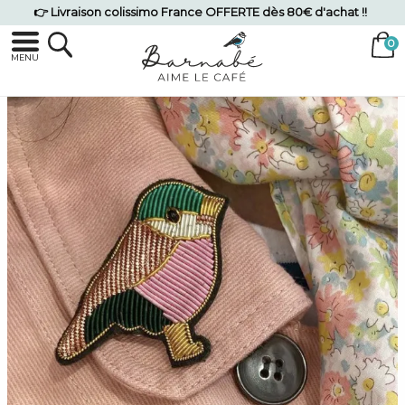
👉 Livraison colissimo France OFFERTE dès 80€ d'achat !!
MENU