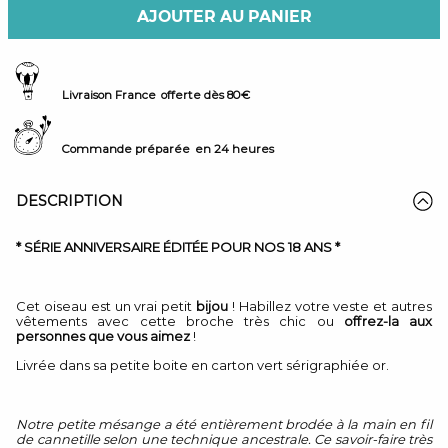
AJOUTER AU PANIER
Livraison France
offerte dès 80€
Commande préparée
en 24 heures
DESCRIPTION
* SÉRIE ANNIVERSAIRE ÉDITÉE POUR NOS 18 ANS *
Cet oiseau est un vrai petit
bijou
! Habillez votre veste et autres
vêtements avec cette broche très chic ou
offrez-la aux
personnes que vous aimez
!
Livrée dans sa petite boite en carton vert sérigraphiée or.
Notre petite mésange a été entièrement brodée à la main en fil
de cannetille selon une technique ancestrale. Ce savoir-faire très