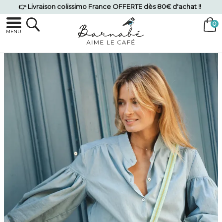
👉 Livraison colissimo France OFFERTE dès 80€ d'achat !!
MENU