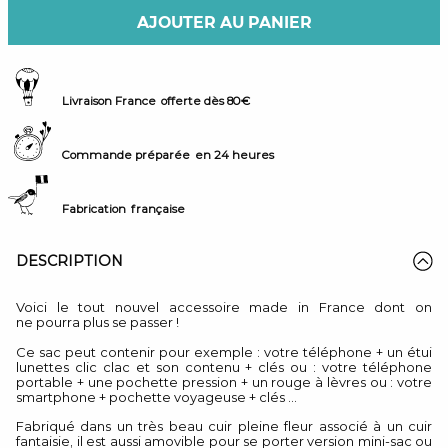
AJOUTER AU PANIER
Livraison France
offerte dès 80€
Commande préparée
en 24 heures
Fabrication
française
DESCRIPTION
Voici le tout nouvel accessoire made in France dont on
ne pourra plus se passer !
Ce sac peut contenir pour exemple : votre téléphone + un étui
lunettes clic clac et son contenu + clés ou : votre téléphone
portable + une pochette pression + un rouge à lèvres ou : votre
smartphone + pochette voyageuse + clés ...
Fabriqué dans un très beau cuir pleine fleur associé à un cuir
fantaisie, il est aussi amovible pour se porter version mini-sac ou