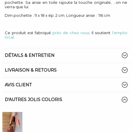
pochette. Sa anse en toile rajoute la touche originale, ...on ne
verra que lui.
Dim pochette : 11 x 18 x ép. 2 cm. Longueur anse : 116 cm
Ce produit est fabriqué
près de chez vous
. Il soutient
l'emploi
local
.
DÉTAILS & ENTRETIEN
LIVRAISON & RETOURS
AVIS CLIENT
D'AUTRES JOLIS COLORIS