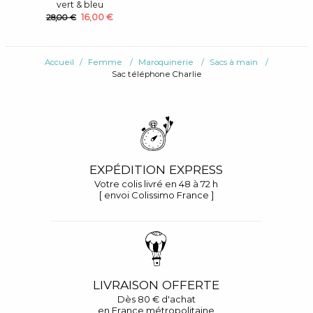
vert & bleu
16,00 €
28,00 €
Accueil
Femme
Maroquinerie
Sacs à main
Sac téléphone Charlie
EXPÉDITION EXPRESS
Votre colis livré en 48 à 72 h
[ envoi Colissimo France ]
LIVRAISON OFFERTE
Dès 80 € d'achat
en France métropolitaine