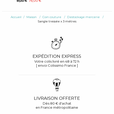
76,00 €
81,00 €
Accueil
Maison
Coin couture
Destockage mercerie
Sangle tressée x 3 mètres
EXPÉDITION EXPRESS
Votre colis livré en 48 à 72 h
[ envoi Colissimo France ]
LIVRAISON OFFERTE
Dès 80 € d'achat
en France métropolitaine