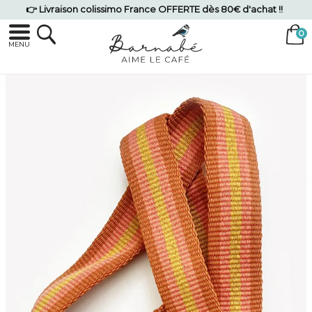
👉 Livraison colissimo France OFFERTE dès 80€ d'achat !!
MENU