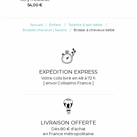
54,00 €
Accueil
Enfant
Toilette & soin bébé
Brosses cheveux | Savons
Brosse à cheveux bébé
EXPÉDITION EXPRESS
Votre colis livré en 48 à 72 h
[ envoi Colissimo France ]
LIVRAISON OFFERTE
Dès 80 € d'achat
en France métropolitaine