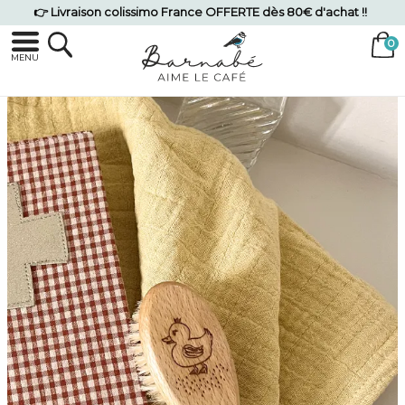
👉 Livraison colissimo France OFFERTE dès 80€ d'achat !!
MENU