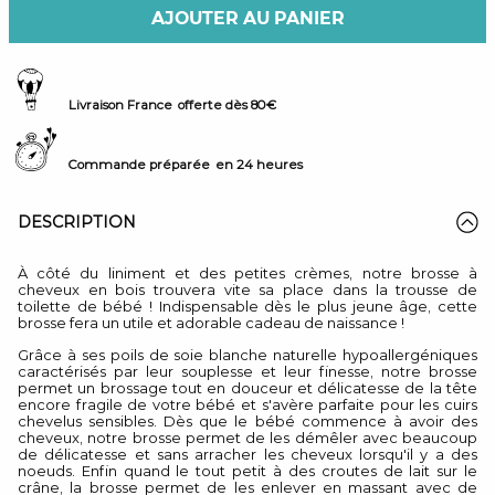
AJOUTER AU PANIER
Livraison France
offerte dès 80€
Commande préparée
en 24 heures
DESCRIPTION
À côté du liniment et des petites crèmes, notre brosse à
cheveux en bois trouvera vite sa place dans la trousse de
toilette de bébé ! Indispensable dès le plus jeune âge, cette
brosse fera un utile et adorable cadeau de naissance !
Grâce à ses poils de soie blanche naturelle hypoallergéniques
caractérisés par leur souplesse et leur finesse, notre brosse
permet un brossage tout en douceur et délicatesse de la tête
encore fragile de votre bébé et s'avère parfaite pour les cuirs
chevelus sensibles. Dès que le bébé commence à avoir des
cheveux, notre brosse permet de les démêler avec beaucoup
de délicatesse et sans arracher les cheveux lorsqu'il y a des
noeuds. Enfin quand le tout petit à des croutes de lait sur le
crâne, la brosse permet de les enlever en massant avec de