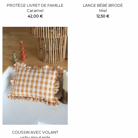
PROTÈGE LIVRET DE FAMILLE
LANGE BÉBÉ BRODÉ
Caramel
Miel
42,00 €
12,50 €
COUSSIN AVEC VOLANT
vichy moutarde