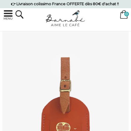
👉 Livraison colissimo France OFFERTE dès 80€ d'achat !!
MENU