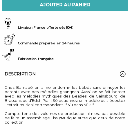
AJOUTER AU PANIER
Livraison France
offerte dès 80€
Commande préparée
en 24 heures
Fabrication
française
DESCRIPTION
Chez Barnabé on aime endormir les bébés sans ennuyer les
parents avec des mélodies gnangnan. Aussi on se fait bercer
avec les mélodies mythiques des Beatles, de Gainsbourg, de
Brassens ou d'Edith Piaf ! Sélectionnez un modèle puis écoutez
l'extrait musical correspondant. * Vu dans Milk !*
Compte tenu des volumes de production, il n'est pas possible
de faire un assemblage Tissu/Musique autre que ceux de notre
collection.