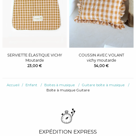
SERVIETTE ÉLASTIQUE VICHY
COUSSIN AVEC VOLANT
Moutarde
vichy moutarde
23,00 €
54,00 €
Accueil
Enfant
Boites à musique
Guitare boîte à musique
Boîte à musique Guitare
EXPÉDITION EXPRESS