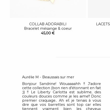
COLLAB ADORABILI
LACETS
Bracelet mésange & coeur
45,00 €
Aurélie M - Beaussais sur mer
Bonjour Sandrine! Wouaaaahh !! J'adore
cette collection (bon rien d'étonnant en fait
;)) !! Le Liberty Carlotta est sublime, des
couleurs douces comme je les aime!! Donc
premier craquage.. Ah et je tenais à vous
dire que vos barrettes sont top car elles
tiennent vraiment bien les cheveux