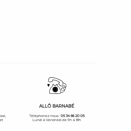
ALLÔ BARNABÉ
ise,
Téléphonez-nous :
05 34 66 20 05
et
Lundi à Vendredi de 9h à 18h