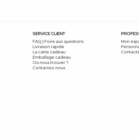
SERVICE CLIENT
PROFES
FAQ | Foire aux questions
Mon esp
Livraison rapide
Personna
La carte cadeau
Contact
Emballage cadeau
Où nous trouver ?
Contactez-nous
DONNÉES PERSONNELLES