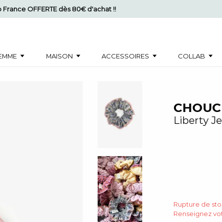
mo France OFFERTE dès 80€ d'achat !!
EMME
MAISON
ACCESSOIRES
COLLAB
CHOUC
Liberty J
Rupture de st
Renseignez vot