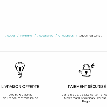
Accueil
Femme
Accessoires
Chouchous
Chouchou surjet
PAIEMENT SÉCURISÉ
LIVRAISON OFFERTE
Carte bleue, Visa, La carte frança
Dès 80 € d'achat
Mastercard, American Express 
en France métropolitaine
Paypal