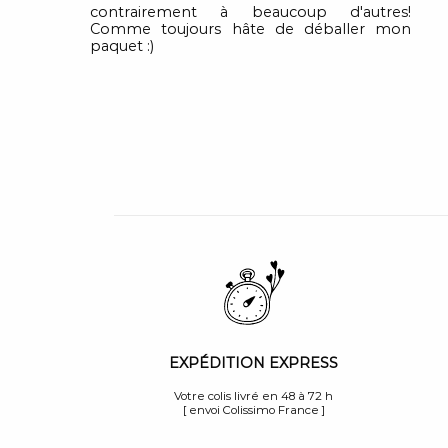
contrairement à beaucoup d'autres!
Comme toujours hâte de déballer mon
paquet :)
EXPÉDITION EXPRESS
Votre colis livré en 48 à 72 h
[ envoi Colissimo France ]