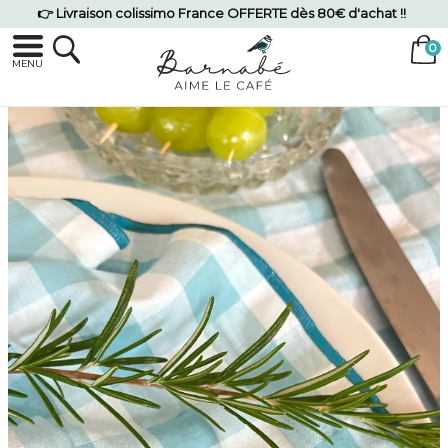
👉 Livraison colissimo France OFFERTE dès 80€ d'achat !!
MENU