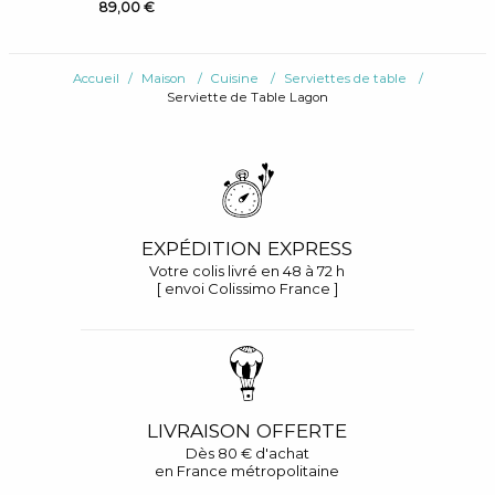
89,00 €
Accueil
Maison
Cuisine
Serviettes de table
Serviette de Table Lagon
EXPÉDITION EXPRESS
Votre colis livré en 48 à 72 h
[ envoi Colissimo France ]
LIVRAISON OFFERTE
Dès 80 € d'achat
en France métropolitaine