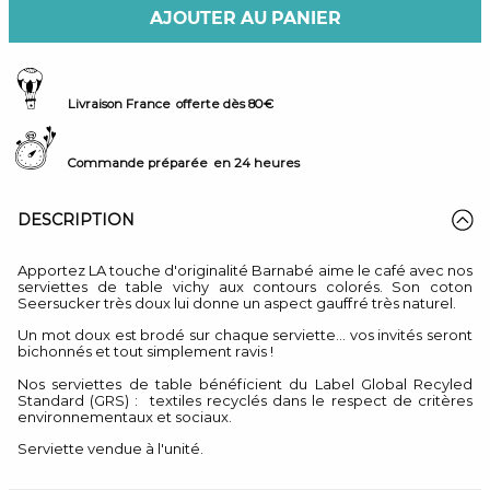
AJOUTER AU PANIER
Livraison France
offerte dès 80€
Commande préparée
en 24 heures
DESCRIPTION
Apportez LA touche d'originalité Barnabé aime le café avec nos
serviettes de table vichy aux contours colorés. Son coton
Seersucker très doux lui donne un aspect gauffré très naturel.
Un mot doux est brodé sur chaque serviette... vos invités seront
bichonnés et tout simplement ravis !
Nos serviettes de table bénéficient du Label Global Recyled
Standard (GRS) : textiles recyclés dans le respect de critères
environnementaux et sociaux.
Serviette vendue à l'unité.