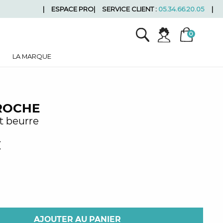
ESPACE PRO
SERVICE CLIENT :
05.34.66.20.05
LA MARQUE
ROCHE
it beurre
€
AJOUTER AU PANIER