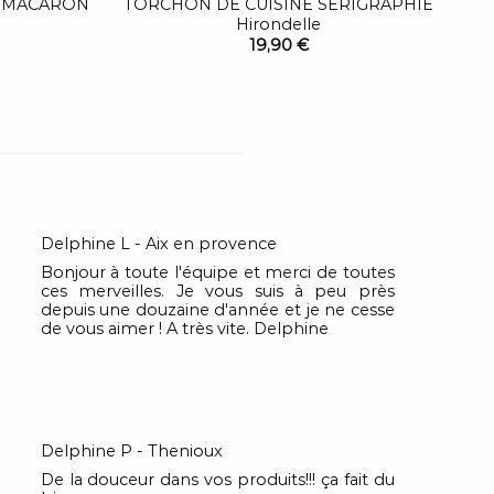
E MACARON
TORCHON DE CUISINE SÉRIGRAPHIÉ
Hirondelle
19,90 €
Delphine L - Aix en provence
Bonjour à toute l'équipe et merci de toutes
ces merveilles. Je vous suis à peu près
depuis une douzaine d'année et je ne cesse
de vous aimer ! A très vite. Delphine
Delphine P - Thenioux
De la douceur dans vos produits!!! ça fait du