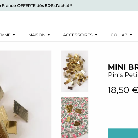
mo France OFFERTE dès 80€ d'achat !!
EMME
MAISON
ACCESSOIRES
COLLAB
MINI B
Pin's Pet
18,50 