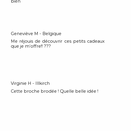
bien
Geneviève M - Belgique
Me réjouis de découvrir ces petits cadeaux
que je m’offre!! ???
Virginie H - Illkirch
Cette broche brodée ! Quelle belle idée !