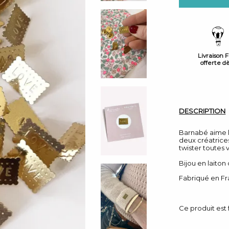
Livraison 
offerte d
DESCRIPTION
Barnabé aime le
deux créatrice
twister toutes 
Bijou en laiton 
Fabriqué en Fr
Ce produit est