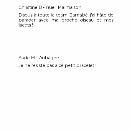
Christine B - Rueil Malmaison
Bisous à toute la team Barnabé, j'ai hâte de
parader avec ma broche oiseau et mes
lacets !
Aude M - Aubagne
Je ne résiste pas à ce petit bracelet !