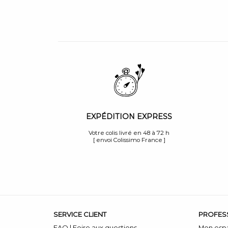
EXPÉDITION EXPRESS
Votre colis livré en 48 à 72 h
[ envoi Colissimo France ]
SERVICE CLIENT
PROFES
FAQ | Foire aux questions
Mon esp