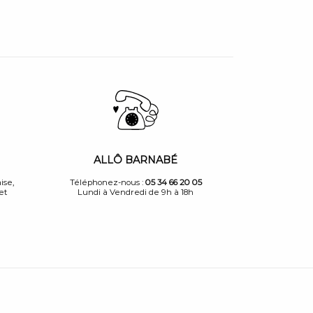
ALLÔ BARNABÉ
ise,
Téléphonez-nous :
05 34 66 20 05
et
Lundi à Vendredi de 9h à 18h