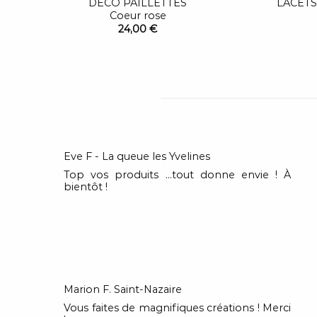
DÉCO PAILLETTES
LACETS
Coeur rose
24,00 €
Eve F - La queue les Yvelines
Top vos produits …tout donne envie ! À
bientôt !
Marion F. Saint-Nazaire
Vous faites de magnifiques créations ! Merci