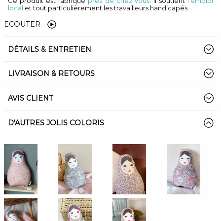
Ce produit est fabriqué
près de chez vous
. Il soutient
l'emploi
local
et tout particulièrement les travailleurs handicapés.
ECOUTER
DÉTAILS & ENTRETIEN
LIVRAISON & RETOURS
AVIS CLIENT
D'AUTRES JOLIS COLORIS