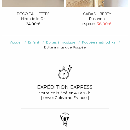
DÉCO PAILLETTES
CABAS LIBERTY
Hirondelle Or
Rosanna
24,00 €
38,00 €
55,00 €
Accueil
Enfant
Boites à musique
Poupée matriochka
Boîte à musique Poupée
EXPÉDITION EXPRESS
Votre colis livré en 48 à 72 h
[ envoi Colissimo France ]