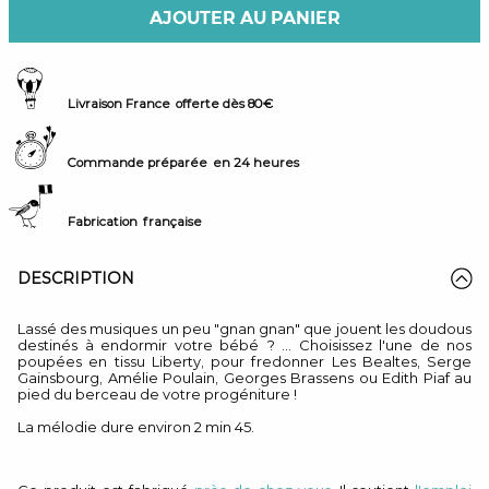
AJOUTER AU PANIER
Livraison France
offerte dès 80€
Commande préparée
en 24 heures
Fabrication
française
DESCRIPTION
Lassé des musiques un peu "gnan gnan" que jouent les doudous
destinés à endormir votre bébé ? ... Choisissez l'une de nos
poupées en tissu Liberty, pour fredonner Les Bealtes, Serge
Gainsbourg, Amélie Poulain, Georges Brassens ou Edith Piaf au
pied du berceau de votre progéniture !
La mélodie dure environ 2 min 45.