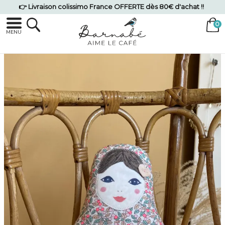
👉 Livraison colissimo France OFFERTE dès 80€ d'achat !!
MENU