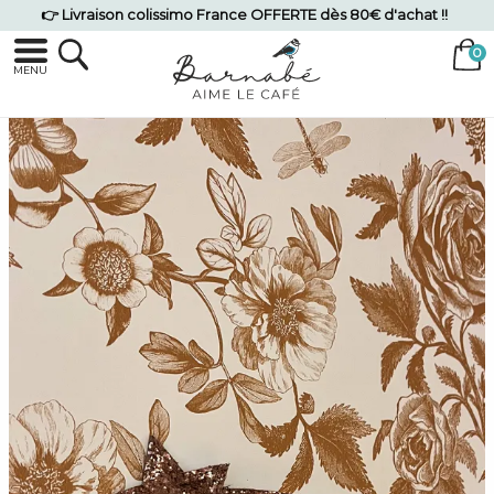
👉 Livraison colissimo France OFFERTE dès 80€ d'achat !!
MENU