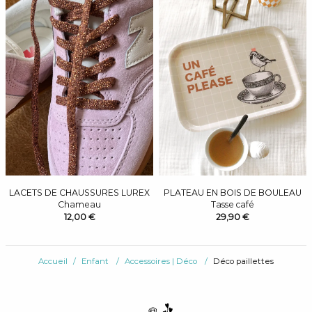
LACETS DE CHAUSSURES LUREX
PLATEAU EN BOIS DE BOULEAU
Chameau
Tasse café
12,00 €
29,90 €
Accueil
Enfant
Accessoires | Déco
Déco paillettes