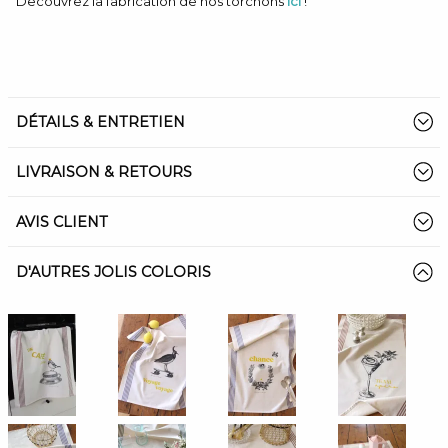
Découvrez la fabrication de nos torchons
ici
!
DÉTAILS & ENTRETIEN
LIVRAISON & RETOURS
AVIS CLIENT
D'AUTRES JOLIS COLORIS