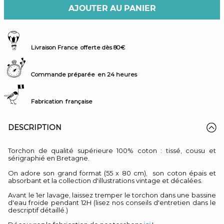
AJOUTER AU PANIER
Livraison France
offerte dès 80€
Commande préparée
en 24 heures
Fabrication
française
DESCRIPTION
Torchon de qualité supérieure 100% coton : tissé, cousu et
sérigraphié en Bretagne.
On adore son grand format (55 x 80 cm), son coton épais et
absorbant et la collection d'illustrations vintage et décalées.
Avant le 1er lavage, laissez tremper le torchon dans une bassine
d'eau froide pendant 12H (lisez nos conseils d'entretien dans le
descriptif détaillé.)