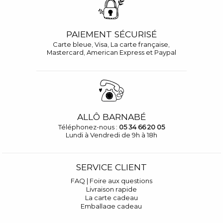
PAIEMENT SÉCURISÉ
Carte bleue, Visa, La carte française,
Mastercard, American Express et Paypal
ALLÔ BARNABÉ
Téléphonez-nous :
05 34 66 20 05
Lundi à Vendredi de 9h à 18h
SERVICE CLIENT
FAQ | Foire aux questions
Livraison rapide
La carte cadeau
Emballage cadeau
Où nous trouver ?
Contactez-nous