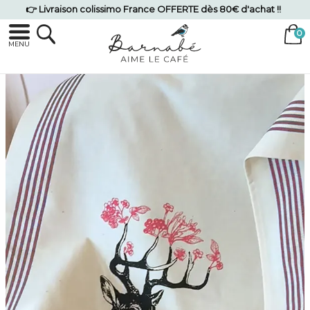
👉 Livraison colissimo France OFFERTE dès 80€ d'achat !!
MENU