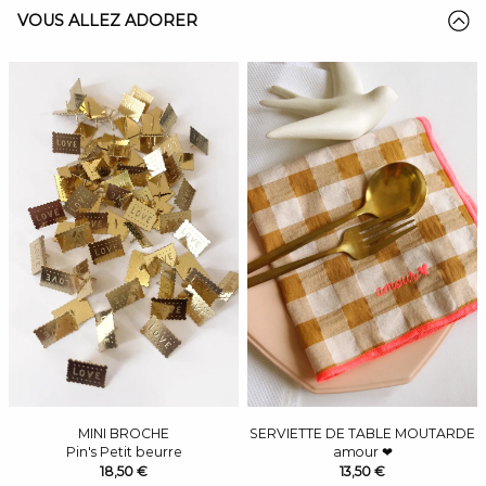
VOUS ALLEZ ADORER
MINI BROCHE
SERVIETTE DE TABLE MOUTARDE
Pin's Petit beurre
amour ❤
18,50 €
13,50 €