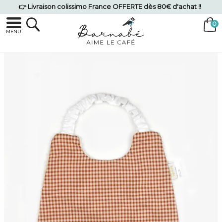
👉 Livraison colissimo France OFFERTE dès 80€ d'achat !!
MENU