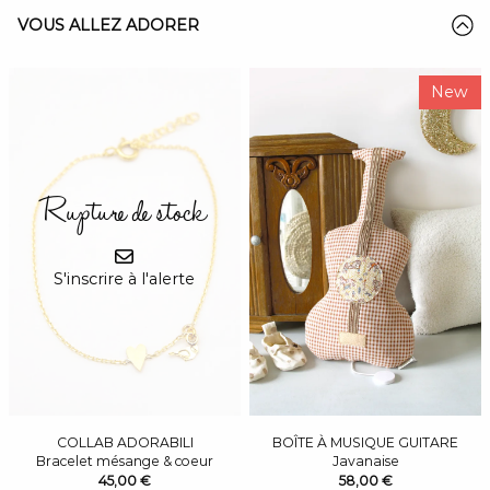
VOUS ALLEZ ADORER
New
Rupture de stock
S'inscrire à l'alerte
COLLAB ADORABILI
BOÎTE À MUSIQUE GUITARE
Bracelet mésange & coeur
Javanaise
45,00 €
58,00 €