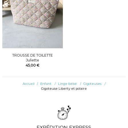
TROUSSE DE TOILETTE
Juliette
45,00 €
Accueil
Enfant
Linge bébé
Gigoteuses
Gigoteuse Liberty et polaire
EXPÉDITION EXPRESS