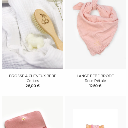
BROSSE À CHEVEUX BÉBÉ
LANGE BÉBÉ BRODÉ
Cerises
Rose Pétale
26,00 €
12,50 €