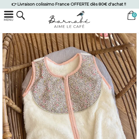
👉 Livraison colissimo France OFFERTE dès 80€ d'achat !!
MENU