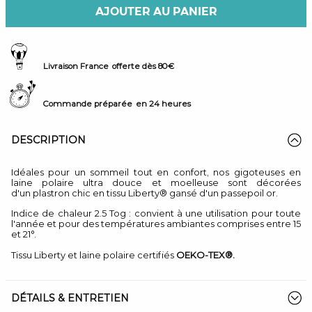
AJOUTER AU PANIER
Livraison France
offerte dès 80€
Commande préparée
en 24 heures
DESCRIPTION
Idéales pour un sommeil tout en confort, nos gigoteuses en
laine polaire ultra douce et moelleuse sont décorées
d'un plastron chic en tissu Liberty® gansé d'un passepoil or.
Indice de chaleur 2.5 Tog
: convient à une utilisation pour toute
l'année et pour des températures ambiantes comprises entre 15
et 21°.
Tissu Liberty et laine polaire certifiés
OEKO-TEX®.
DÉTAILS & ENTRETIEN