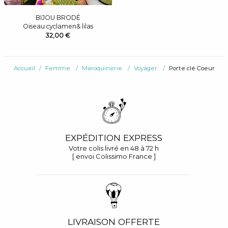
BIJOU BRODÉ
Oiseau cyclamen& lilas
32,00 €
Accueil
Femme
Maroquinerie
Voyager
Porte clé Coeur
EXPÉDITION EXPRESS
Votre colis livré en 48 à 72 h
[ envoi Colissimo France ]
LIVRAISON OFFERTE