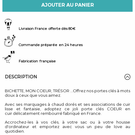
AJOUTER AU PANIER
Livraison France
offerte dès 80€
Commande préparée
en 24 heures
Fabrication
française
DESCRIPTION
BICHETTE, MON COEUR, TRÉSOR ...Offrez nos portes clés à mots
doux à ceux que vous aimez.
Avec ses marquages à chaud dorés et ses associations de cuir
lisse et fantaisie, adoptez ce joli porte clés COEUR en
cuir délicatement rembourré fabriqué en France.
Accrochez-les à vos clés, à votre sac ou à votre housse
d'ordinateur et emportez avec vous un peu de love au
quotidien.