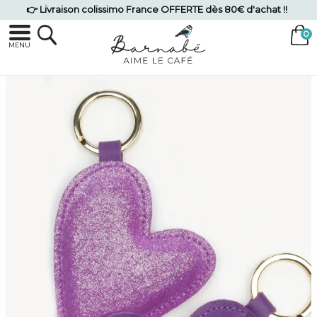
👉 Livraison colissimo France OFFERTE dès 80€ d'achat !!
MENU