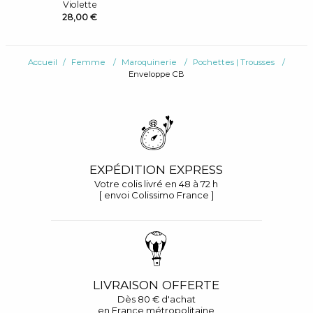
Violette
28,00 €
Accueil
Femme
Maroquinerie
Pochettes | Trousses
Enveloppe CB
EXPÉDITION EXPRESS
Votre colis livré en 48 à 72 h
[ envoi Colissimo France ]
LIVRAISON OFFERTE
Dès 80 € d'achat
en France métropolitaine