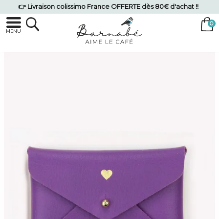
👉 Livraison colissimo France OFFERTE dès 80€ d'achat !!
MENU