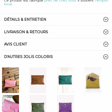
Ce produit est fabriqué
près de chez vous
. Il soutient
l'emploi
local
.
DÉTAILS & ENTRETIEN
LIVRAISON & RETOURS
AVIS CLIENT
D'AUTRES JOLIS COLORIS