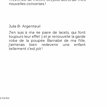
nouvelles converses !
Julia B- Argenteuil
J'en suis à ma 4e paire de lacets, qui font
toujours leur effet :) et je renouvelle la garde
robe de la poupée Barnabé de ma fille,
j'aimerais bien redevenir une enfant
tellement c'est joli !
s lurex