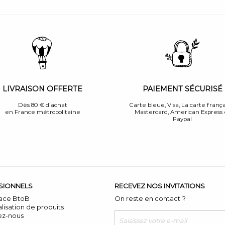
PAIEMENT SÉCURISÉ
LIVRAISON OFFERTE
Carte bleue, Visa, La carte frança
Dès 80 € d'achat
Mastercard, American Express 
en France métropolitaine
Paypal
SIONNELS
RECEVEZ NOS INVITATIONS
ace BtoB
On reste en contact ?
lisation de produits
ez-nous