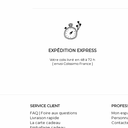
EXPÉDITION EXPRESS
Votre colis livré en 48 à 72 h
[ envoi Colissimo France ]
SERVICE CLIENT
PROFES
FAQ | Foire aux questions
Mon esp
Livraison rapide
Personna
La carte cadeau
Contact
Emballage cadeau