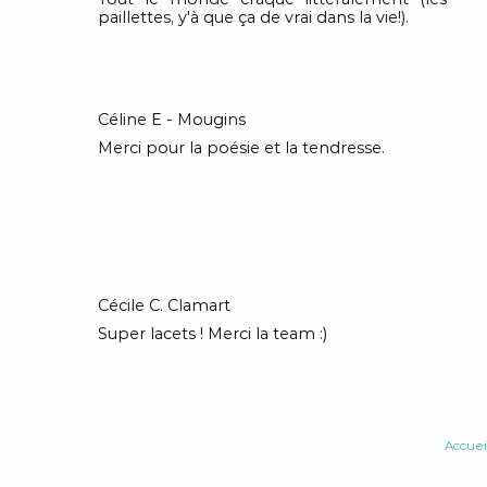
paillettes, y'à que ça de vrai dans la vie!).
Céline E - Mougins
Merci pour la poésie et la tendresse.
Cécile C. Clamart
Super lacets ! Merci la team :)
Accuei