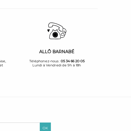
ALLÔ BARNABÉ
ise,
Téléphonez-nous :
05 34 66 20 05
et
Lundi à Vendredi de 9h à 18h
OK