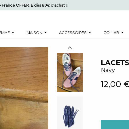
mo France OFFERTE dès 80€ d'achat !!
EMME
MAISON
ACCESSOIRES
COLLAB
LACETS
Navy
12,00 