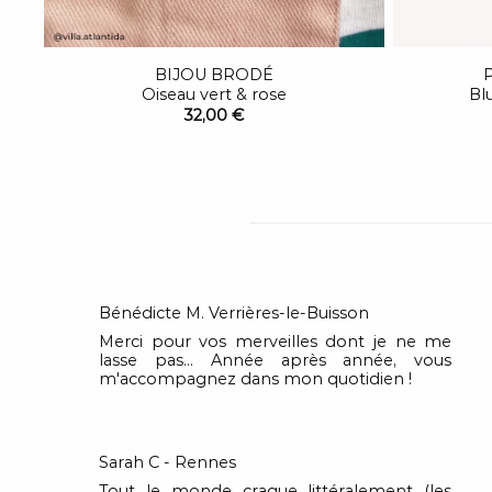
BIJOU BRODÉ
Oiseau vert & rose
Bl
32,00 €
Bénédicte M. Verrières-le-Buisson
Merci pour vos merveilles dont je ne me
lasse pas... Année après année, vous
m'accompagnez dans mon quotidien !
Sarah C - Rennes
Tout le monde craque littéralement (les