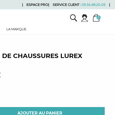
ESPACE PRO
SERVICE CLIENT :
05.34.66.20.05
LA MARQUE
 DE CHAUSSURES LUREX
€
AJOUTER AU PANIER