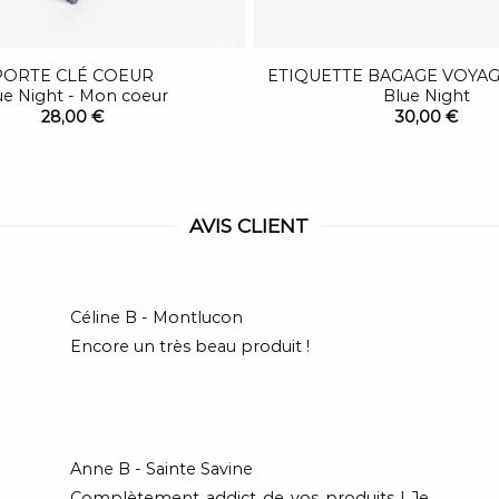
PORTE CLÉ COEUR
ETIQUETTE BAGAGE VOYA
ue Night - Mon coeur
Blue Night
28,00 €
30,00 €
AVIS CLIENT
Céline B - Montlucon
Encore un très beau produit !
Anne B - Sainte Savine
Complètement addict de vos produits ! Je