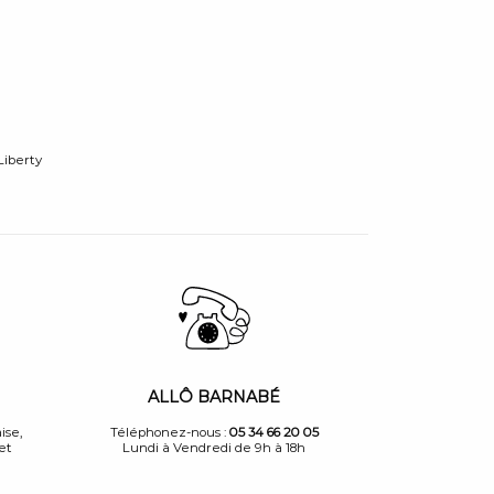
Liberty
ALLÔ BARNABÉ
ise,
Téléphonez-nous :
05 34 66 20 05
et
Lundi à Vendredi de 9h à 18h