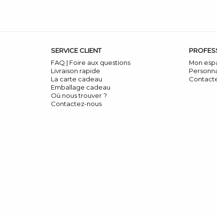
SERVICE CLIENT
PROFES
FAQ | Foire aux questions
Mon esp
Livraison rapide
Personna
La carte cadeau
Contact
Emballage cadeau
Où nous trouver ?
Contactez-nous
DONNÉES PERSONNELLES