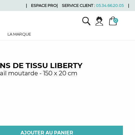
ESPACE PRO
SERVICE CLIENT :
05.34.66.20.05
LA MARQUE
S DE TISSU LIBERTY
ail moutarde - 150 x 20 cm
AJOUTER AU PANIER