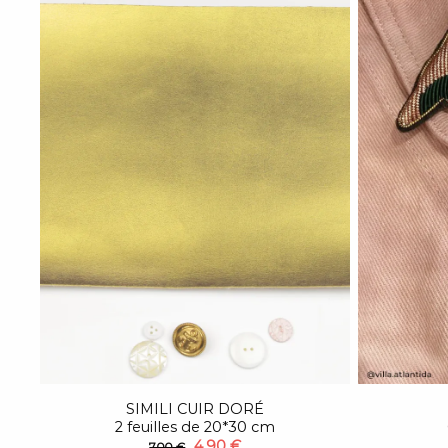
SIMILI CUIR DORÉ
2 feuilles de 20*30 cm
4,90 €
7,00 €