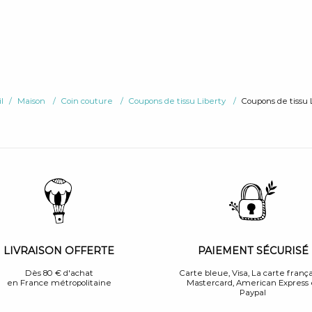
l
Maison
Coin couture
Coupons de tissu Liberty
Coupons de tissu 
PAIEMENT SÉCURISÉ
LIVRAISON OFFERTE
Carte bleue, Visa, La carte frança
Dès 80 € d'achat
Mastercard, American Express 
en France métropolitaine
Paypal