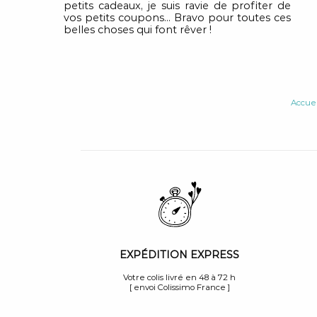
petits cadeaux, je suis ravie de profiter de
vos petits coupons... Bravo pour toutes ces
belles choses qui font rêver !
Accuei
EXPÉDITION EXPRESS
Votre colis livré en 48 à 72 h
[ envoi Colissimo France ]