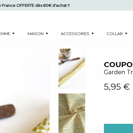
mo France OFFERTE dès 80€ d'achat !!
EMME
MAISON
ACCESSOIRES
COLLAB
COUPON
Garden Tr
5,95 €