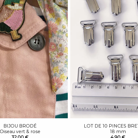
BIJOU BRODÉ
LOT DE 10 PINCES BR
Oiseau vert & rose
18 mm
32,00 €
4,90 €