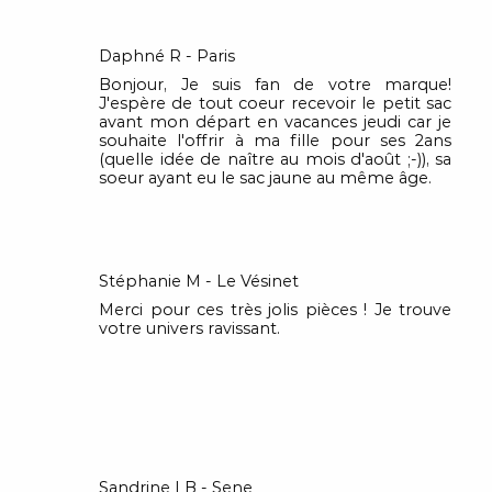
Daphné R - Paris
Bonjour, Je suis fan de votre marque!
J'espère de tout coeur recevoir le petit sac
avant mon départ en vacances jeudi car je
souhaite l'offrir à ma fille pour ses 2ans
(quelle idée de naître au mois d'août ;-)), sa
soeur ayant eu le sac jaune au même âge.
Stéphanie M - Le Vésinet
Merci pour ces très jolis pièces ! Je trouve
votre univers ravissant.
Sandrine LB - Sene