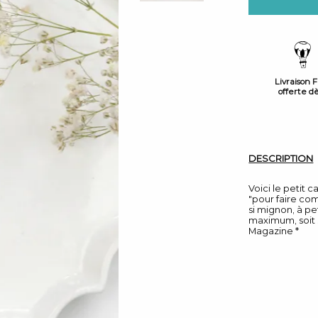
Livraison 
offerte d
DESCRIPTION
Voici le petit 
"pour faire co
si mignon, à pe
maximum, soit s
Magazine *