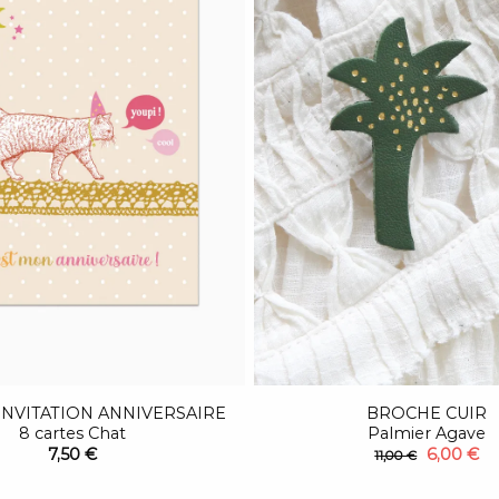
INVITATION ANNIVERSAIRE
BROCHE CUIR
8 cartes Chat
Palmier Agave
7,50 €
6,00 €
11,00 €