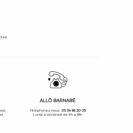
ctée
ALLÔ BARNABÉ
ise,
Téléphonez-nous :
05 34 66 20 05
et
Lundi à Vendredi de 9h à 18h