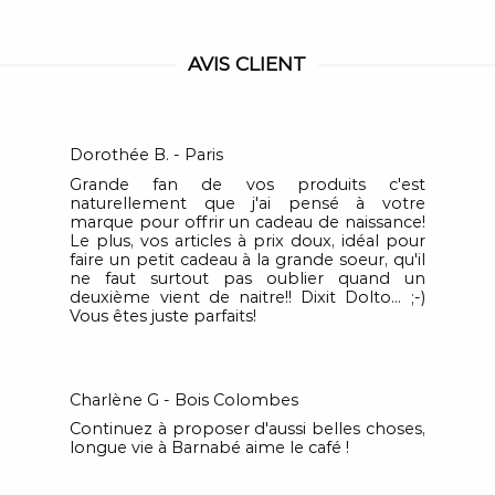
AVIS CLIENT
Dorothée B. - Paris
Grande fan de vos produits c'est
naturellement que j'ai pensé à votre
marque pour offrir un cadeau de naissance!
Le plus, vos articles à prix doux, idéal pour
faire un petit cadeau à la grande soeur, qu'il
ne faut surtout pas oublier quand un
deuxième vient de naitre!! Dixit Dolto... ;-)
Vous êtes juste parfaits!
Charlène G - Bois Colombes
Continuez à proposer d'aussi belles choses,
longue vie à Barnabé aime le café !