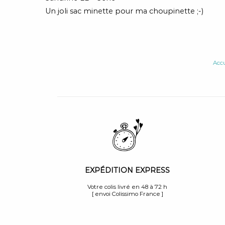
Un joli sac minette pour ma choupinette ;-)
Accu
EXPÉDITION EXPRESS
Votre colis livré en 48 à 72 h
[ envoi Colissimo France ]