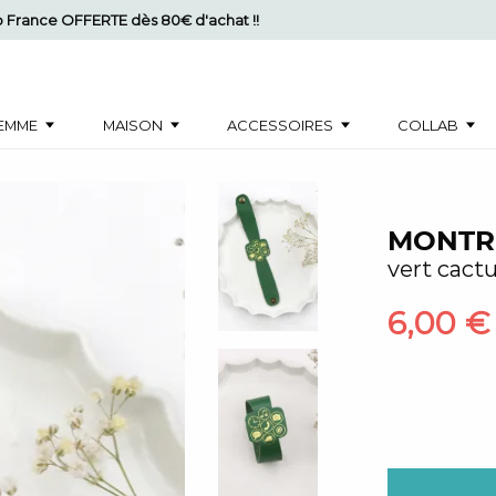
mo France OFFERTE dès 80€ d'achat !!
EMME
MAISON
ACCESSOIRES
COLLAB
MONTR
vert cact
6,00 