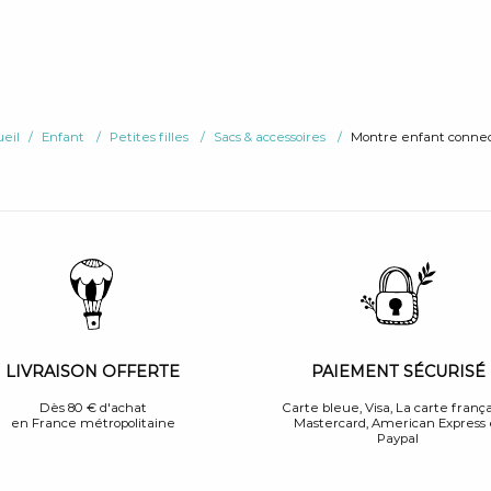
eil
Enfant
Petites filles
Sacs & accessoires
Montre enfant conne
PAIEMENT SÉCURISÉ
LIVRAISON OFFERTE
Carte bleue, Visa, La carte frança
Dès 80 € d'achat
Mastercard, American Express 
en France métropolitaine
Paypal