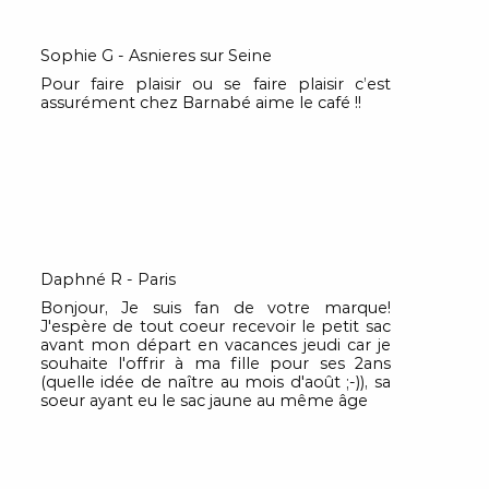
Sophie G - Asnieres sur Seine
Pour faire plaisir ou se faire plaisir c’est
assurément chez Barnabé aime le café !!
Daphné R - Paris
Bonjour, Je suis fan de votre marque!
J'espère de tout coeur recevoir le petit sac
avant mon départ en vacances jeudi car je
souhaite l'offrir à ma fille pour ses 2ans
(quelle idée de naître au mois d'août ;-)), sa
soeur ayant eu le sac jaune au même âge