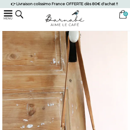
👉 Livraison colissimo France OFFERTE dès 80€ d'achat !!
MENU