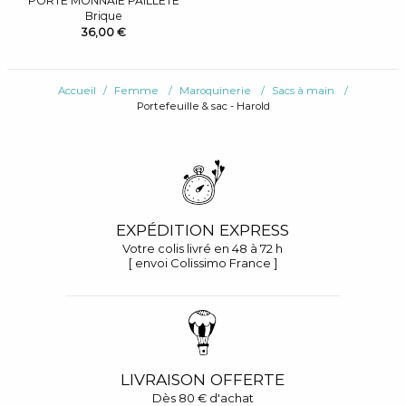
PORTE MONNAIE PAILLETÉ
Brique
36,00 €
Accueil
Femme
Maroquinerie
Sacs à main
Portefeuille & sac - Harold
EXPÉDITION EXPRESS
Votre colis livré en 48 à 72 h
[ envoi Colissimo France ]
LIVRAISON OFFERTE
Dès 80 € d'achat