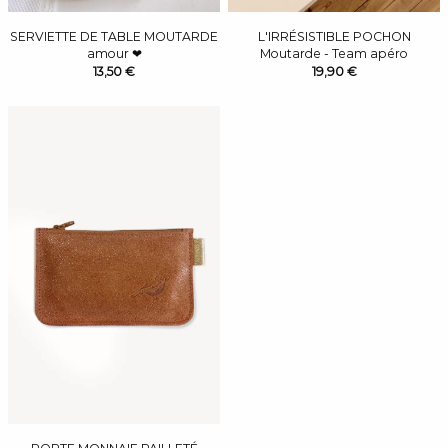
SERVIETTE DE TABLE MOUTARDE
L'IRRÉSISTIBLE POCHON
amour ❤
Moutarde - Team apéro
13,50 €
19,90 €