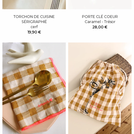
TORCHON DE CUISINE
PORTE CLÉ COEUR
SÉRIGRAPHIÉ
Caramel - Trésor
cerf
28,00 €
19,90 €