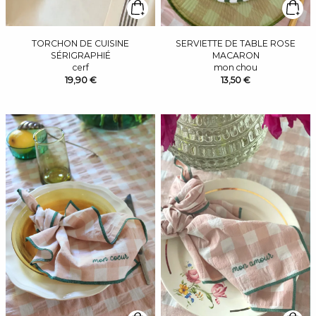
TORCHON DE CUISINE
SERVIETTE DE TABLE ROSE
SÉRIGRAPHIÉ
MACARON
cerf
mon chou
19,90 €
13,50 €