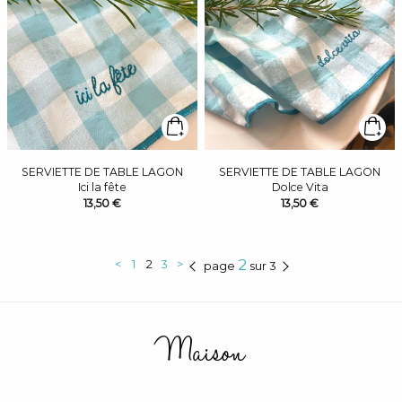
SERVIETTE DE TABLE LAGON
SERVIETTE DE TABLE LAGON
Ici la fête
Dolce Vita
13,50 €
13,50 €
2
<
1
2
3
>
page
sur 3
Maison