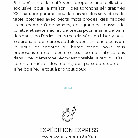
Barnabé aime le café vous propose une collection
exclusive pour la maison : des torchons sérigraphiés
XXL haut de gamme pour la cuisine, des serviettes de
table colorées avec petits mots brodés, des nappes
assorties pour 8 personnes, des grandes trousses de
toilette et savons au lait de brebis pour la salle de bain,
des housses d'ordinateurs matelassées en Liberty pour
le bureau et des cartes postales pour chaque occasion.
Et pour les adeptes du home made, nous vous
proposons un coin couture issus de nos fabrications
dans une démarche éco-responsable avec du tissu
coton au mètre, des rubans, des passepoils ou de la
laine polaire...le tout à prix tout doux.
Accueil
EXPÉDITION EXPRESS
Votre colis livré en 48 à 72 h