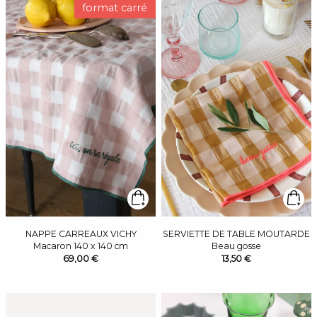
format carré
NAPPE CARREAUX VICHY
SERVIETTE DE TABLE MOUTARDE
Macaron 140 x 140 cm
Beau gosse
69,00 €
13,50 €