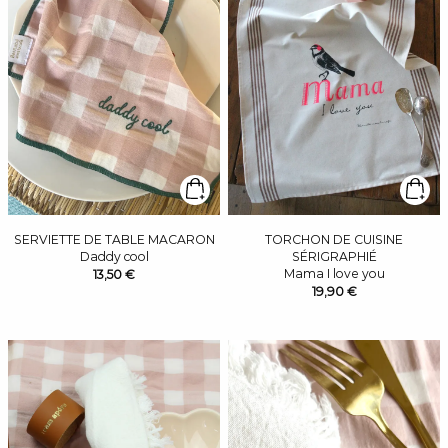
SERVIETTE DE TABLE MACARON
TORCHON DE CUISINE
Daddy cool
SÉRIGRAPHIÉ
Mama I love you
13,50 €
19,90 €