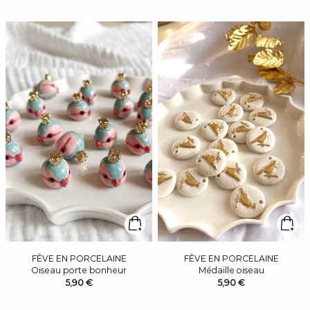
FÊVE EN PORCELAINE
FÊVE EN PORCELAINE
Oiseau porte bonheur
Médaille oiseau
5,90 €
5,90 €