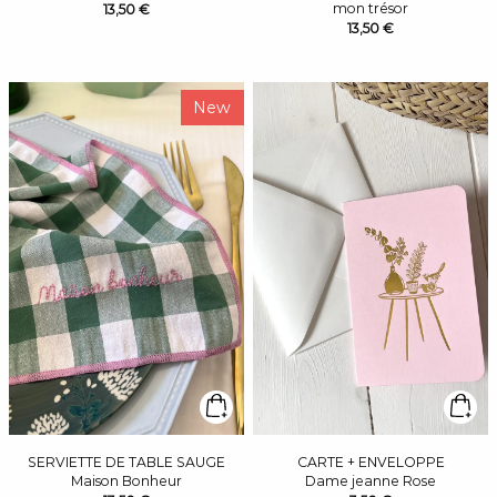
mon trésor
13,50 €
13,50 €
New
SERVIETTE DE TABLE SAUGE
CARTE + ENVELOPPE
Maison Bonheur
Dame jeanne Rose