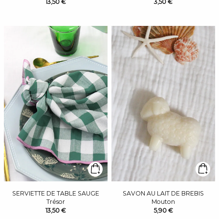
13,50 €
3,50 €
SERVIETTE DE TABLE SAUGE
SAVON AU LAIT DE BREBIS
Trésor
Mouton
13,50 €
5,90 €