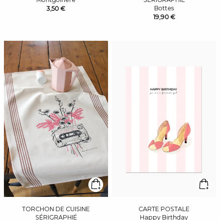
Bottes
3,50 €
19,90 €
TORCHON DE CUISINE
CARTE POSTALE
SÉRIGRAPHIÉ
Happy Birthday