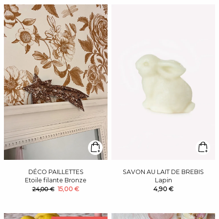
DÉCO PAILLETTES
SAVON AU LAIT DE BREBIS
Etoile filante Bronze
Lapin
15,00 €
4,90 €
24,00 €