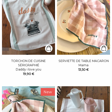
TORCHON DE CUISINE
SERVIETTE DE TABLE MACARON
SÉRIGRAPHIÉ
Mama
Daddy i love you
13,50 €
19,90 €
New